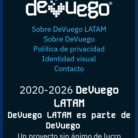
Sobre DeVuego LATAM
Sobre DeVuego
Política de privacidad
Identidad visual
Contacto
2020-2026
DeVuego
LATAM
DeVuego LATAM es parte de
DeVuego
Un proyecto sin ánimo de lucro