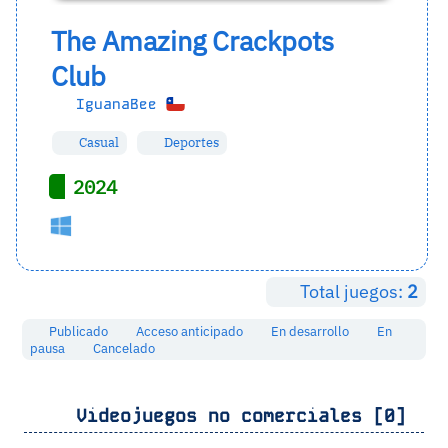
The Amazing Crackpots
Club
IguanaBee
Casual
Deportes
2024
Total juegos:
2
Publicado
Acceso anticipado
En desarrollo
En
pausa
Cancelado
Videojuegos no comerciales [0]