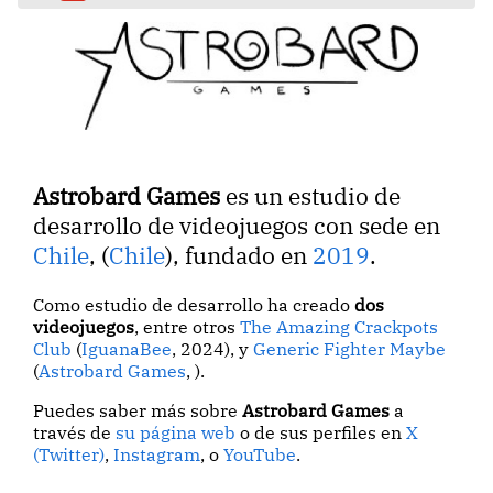
Astrobard Games
es un estudio de
desarrollo de videojuegos con sede en
Chile
, (
Chile
), fundado en
2019
.
Como estudio de desarrollo ha creado
dos
videojuegos
, entre otros
The Amazing Crackpots
Club
(
IguanaBee
, 2024), y
Generic Fighter Maybe
(
Astrobard Games
, ).
Puedes saber más sobre
Astrobard Games
a
través de
su página web
o de sus perfiles en
X
(Twitter)
,
Instagram
, o
YouTube
.