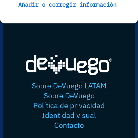
Añadir o corregir información
Sobre DeVuego LATAM
Sobre DeVuego
Política de privacidad
Identidad visual
Contacto