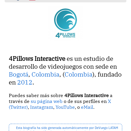
4Pillows Interactive
es un estudio de
desarrollo de videojuegos con sede en
Bogotá
,
Colombia
, (
Colombia
), fundado
en
2012
.
Puedes saber más sobre
4Pillows Interactive
a
través de
su página web
o de sus perfiles en
X
(Twitter)
,
Instagram
,
YouTube
, o
eMail
.
Esta biografía ha sido generada automáticamente por DeVuego LATAM