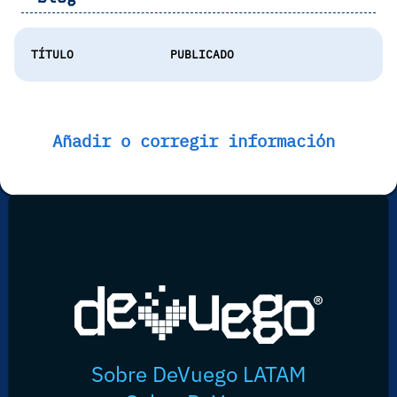
TÍTULO
PUBLICADO
Añadir o corregir información
Sobre DeVuego LATAM