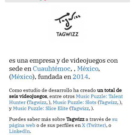
es una empresa y de videojuegos con
sede en
Cuauhtémoc
,
,
México
,
(
México
), fundada en
2014
.
Como estudio de desarrollo ha creado
un total de
seis videojuegos
, entre otros
Music Puzzle: Talent
Hunter
(
Tagwizz
, ),
Music Puzzle: Slots
(
Tagwizz
, ),
y
Music Puzzle: Slice Elite
(
Tagwizz
, ).
Puedes saber más sobre
Tagwizz
a través de
su
página web
o de sus perfiles en
X (Twitter)
, o
LinkedIn
.