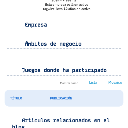
2014
- Presente
Esta empresa está en activo
Tagwizz lleva
12
años en activo
Empresa
Ámbitos de negocio
Juegos donde ha participado
Lista
Mosaico
Mostrar como
TÍTULO
PUBLICACIÓN
Artículos relacionados en el
blog