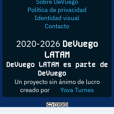
Sobre DeVuego
Política de privacidad
Identidad visual
Contacto
2020-2026
DeVuego
LATAM
DeVuego LATAM es parte de
DeVuego
Un proyecto sin ánimo de lucro
creado por
Yova Turnes
Esta obra está bajo una licencia de Creative Commons Reconocimiento-