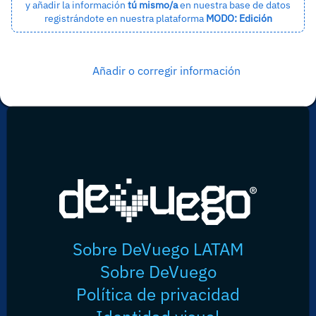
y añadir la información
tú mismo/a
en nuestra base de datos
registrándote en nuestra plataforma
MODO: Edición
Añadir o corregir información
Sobre DeVuego LATAM
Sobre DeVuego
Política de privacidad