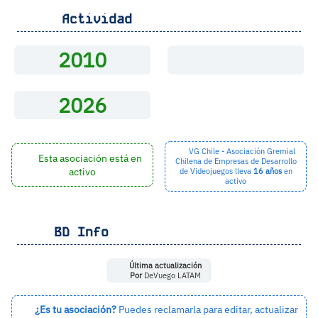
Actividad
2010
2026
VG Chile - Asociación Gremial
Esta asociación está en
Chilena de Empresas de Desarrollo
activo
de Videojuegos lleva
16 años
en
activo
BD Info
Última actualización
Por
DeVuego LATAM
¿Es tu asociación?
Puedes reclamarla para editar, actualizar