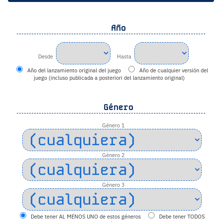
Año
Desde
Hasta
Año del lanzamiento original del juego
Año de cualquier versión del
juego (incluso publicada a posteriori del lanzamiento original)
Género
Género 1
Género 2
Género 3
Debe tener AL MENOS UNO de estos géneros
Debe tener TODOS