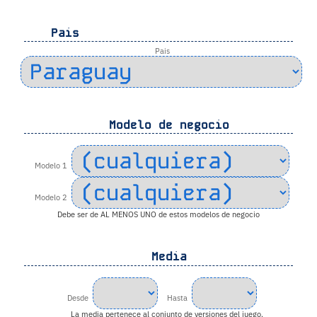
Pais
Pais
Modelo de negocio
Modelo 1
Modelo 2
Debe ser de AL MENOS UNO de estos modelos de negocio
Media
Desde
Hasta
La media pertenece al conjunto de versiones del juego,