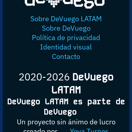
Sobre DeVuego LATAM
Sobre DeVuego
Política de privacidad
Identidad visual
Contacto
2020-2026
DeVuego
LATAM
DeVuego LATAM es parte de
DeVuego
Un proyecto sin ánimo de lucro
creado por
Yova Turnes