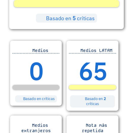
Basado en
5
críticas
Medios
Medios LATAM
0
65
Basado en
críticas
Basado en
2
críticas
Medios
Nota más
extranjeros
repetida