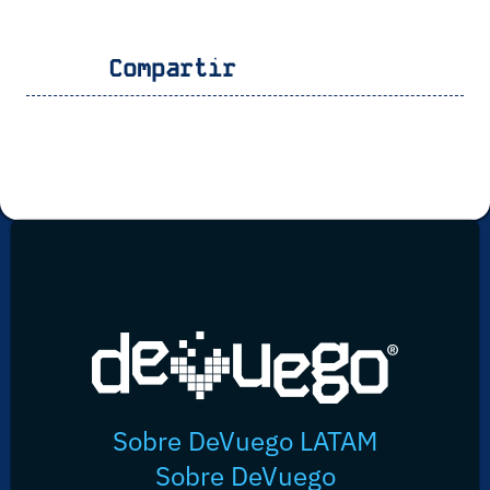
Compartir
Sobre DeVuego LATAM
Sobre DeVuego