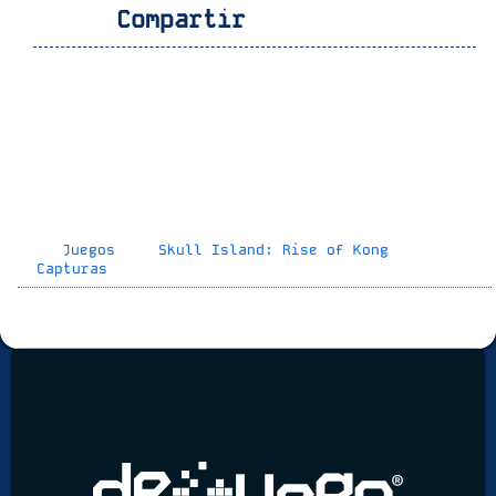
Compartir
Juegos
Skull Island: Rise of Kong
Capturas