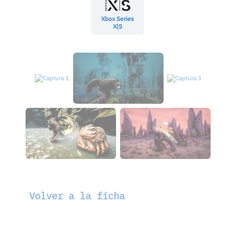
Xbox Series
X|S
Volver a la ficha