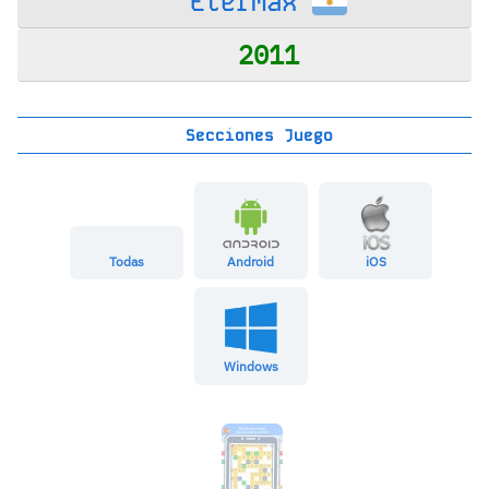
Etermax
2011
Secciones Juego
Todas
Android
iOS
Windows