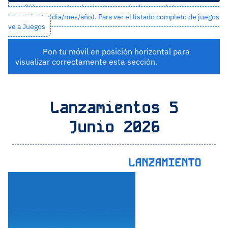
Sólo se muestran los juegos con fecha completa de
lanzamiento (dia/mes/año). Para ver el listado completo de juegos
ve a
Juegos
Pon tu móvil en posición horizontal para
visualizar correctamente esta sección.
Lanzamientos 5
Junio 2026
LANZAMIENTO