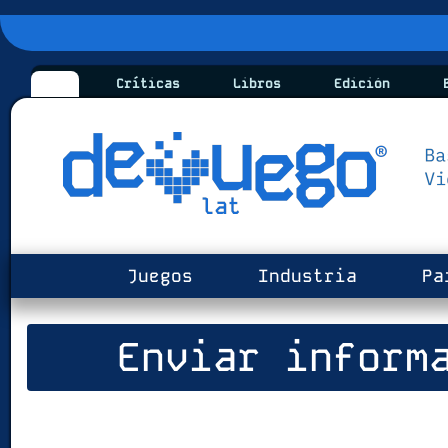
Críticas
Libros
Edición
B
Juegos
Industria
Pa
Enviar informa