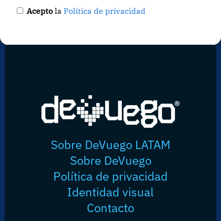
Acepto
la
Política de privacidad
Sobre DeVuego LATAM
Sobre DeVuego
Política de privacidad
Identidad visual
Contacto