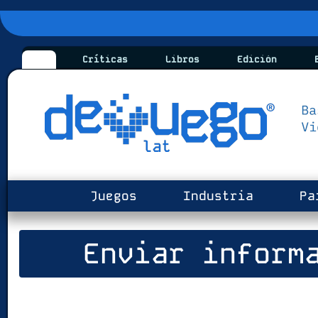
Críticas
Libros
Edición
B
Juegos
Industria
Pa
Enviar informa