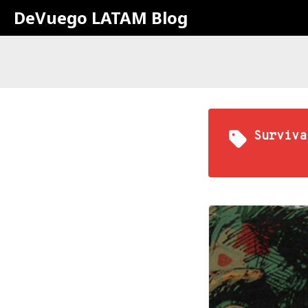
DeVuego LATAM Blog
Surviva