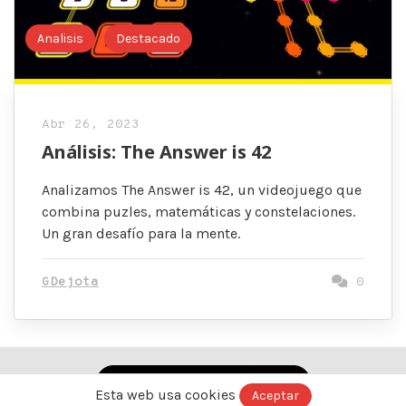
Analisis
Destacado
Abr 26, 2023
Análisis: The Answer is 42
Analizamos The Answer is 42, un videojuego que
combina puzles, matemáticas y constelaciones.
Un gran desafío para la mente.
GDejota
0
Ver versión normal (no AMP)
Esta web usa cookies
Aceptar