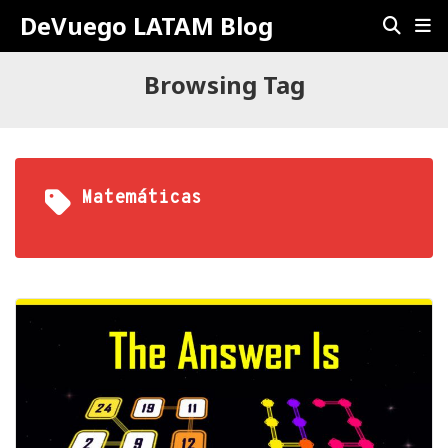
DeVuego LATAM Blog
Browsing Tag
Matemáticas