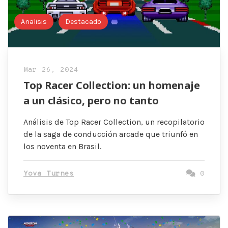
Analisis
Destacado
Mar 26, 2024
Top Racer Collection: un homenaje
a un clásico, pero no tanto
Análisis de Top Racer Collection, un recopilatorio
de la saga de conducción arcade que triunfó en
los noventa en Brasil.
Yova Turnes
0