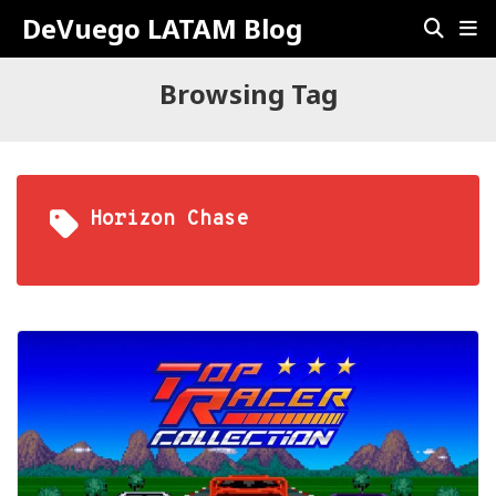
DeVuego LATAM Blog
Browsing Tag
Horizon Chase