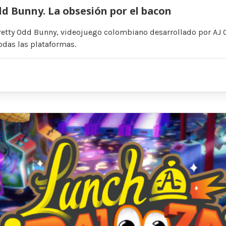
d Bunny. La obsesión por el bacon
retty Odd Bunny, videojuego colombiano desarrollado por AJ 
odas las plataformas.