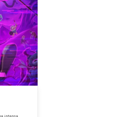
na intensa