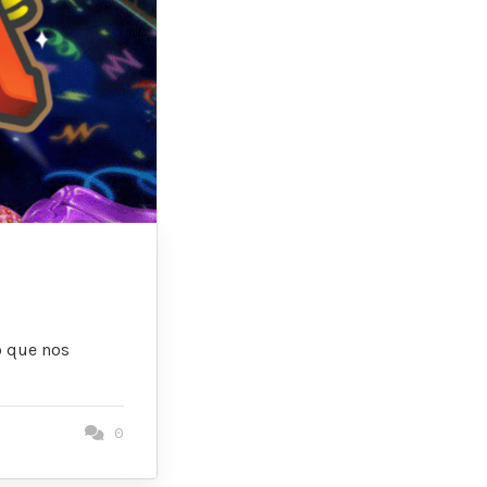
o que nos
0