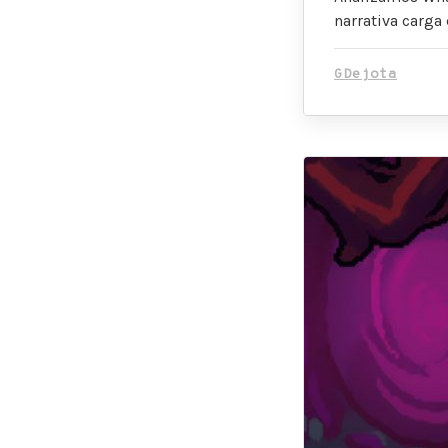
narrativa carga
GDejota