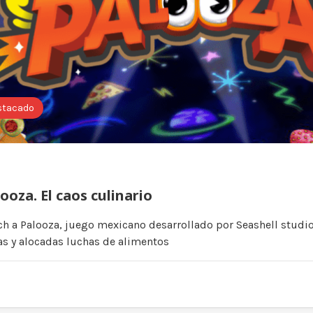
stacado
ooza. El caos culinario
ch a Palooza, juego mexicano desarrollado por Seashell studi
s y alocadas luchas de alimentos