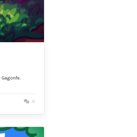
 Gagonfe.
0