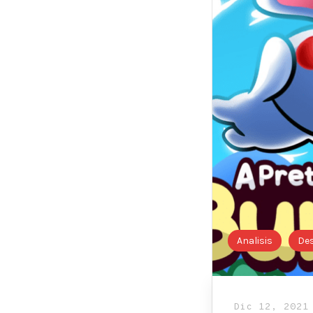
Analisis
De
Dic 12, 2021