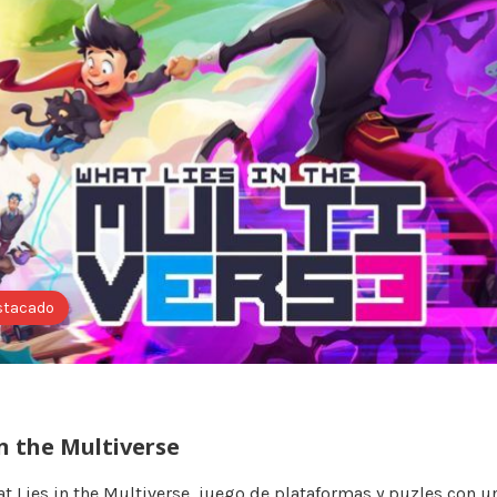
stacado
n the Multiverse
 Lies in the Multiverse, juego de plataformas y puzles con u