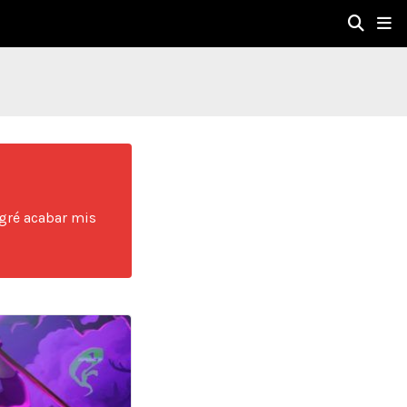
ogré acabar mis