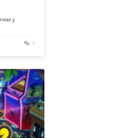
Ordaz y
0