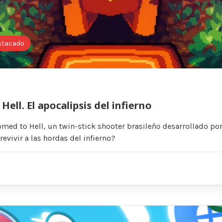
stacado
ell. El apocalipsis del infierno
ed to Hell, un twin-stick shooter brasileño desarrollado por
vivir a las hordas del infierno?