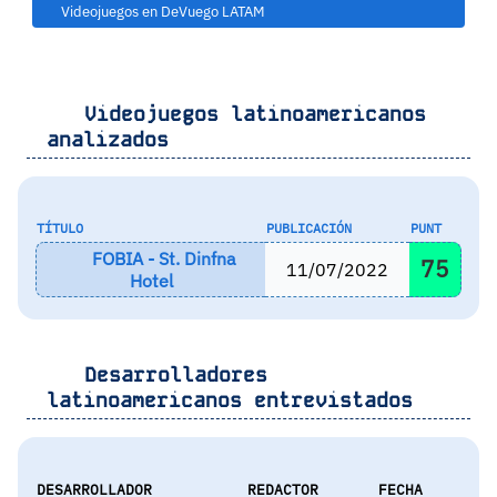
Videojuegos en DeVuego LATAM
Videojuegos latinoamericanos
analizados
TÍTULO
PUBLICACIÓN
PUNT
FOBIA - St. Dinfna
75
11/07/2022
Hotel
Desarrolladores
latinoamericanos entrevistados
DESARROLLADOR
REDACTOR
FECHA