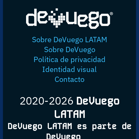
Sobre DeVuego LATAM
Sobre DeVuego
Política de privacidad
Identidad visual
Contacto
2020-2026
DeVuego
LATAM
DeVuego LATAM es parte de
DeVuego