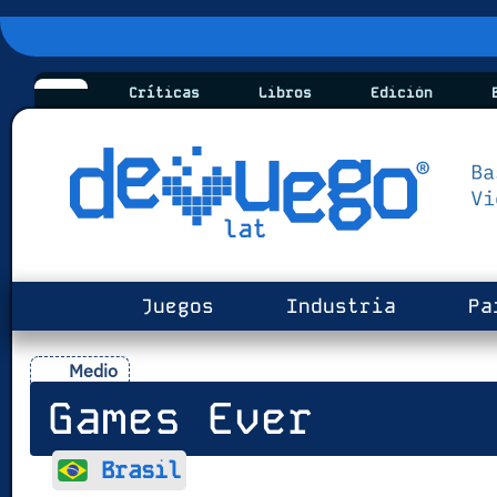
Críticas
Libros
Edición
B
Juegos
Industria
Pa
Medio
Games Ever
Brasil