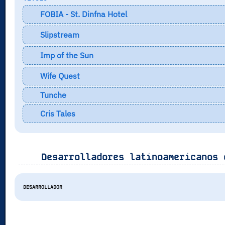
FOBIA - St. Dinfna Hotel
Slipstream
Imp of the Sun
Wife Quest
Tunche
Cris Tales
Desarrolladores latinoamericanos 
DESARROLLADOR