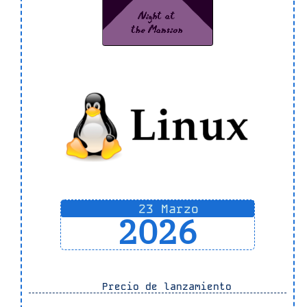
23 Marzo
2026
Precio de lanzamiento