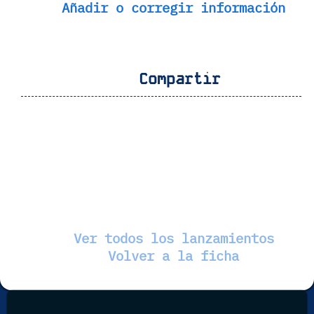
Añadir o corregir información
Compartir
Ver todos los lanzamientos
Volver a la ficha