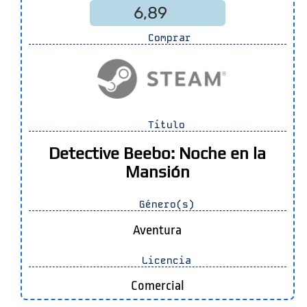
6,89
Comprar
Título
Detective Beebo: Noche en la
Mansión
Género(s)
Aventura
Licencia
Comercial