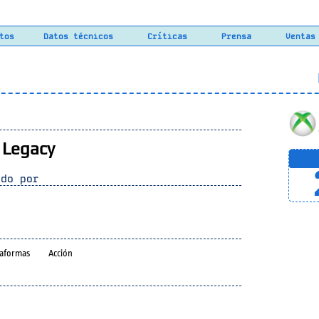
tos
Datos técnicos
Críticas
Prensa
Ventas
L
 Legacy
do por
taformas
Acción