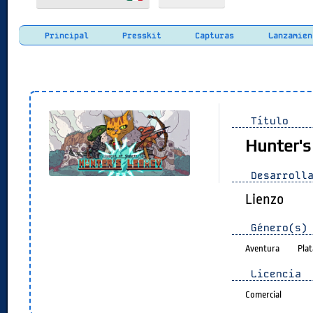
Principal
Presskit
Capturas
Lanzamien
Título
Hunter's
Desarrolla
Lienzo
Género(s)
Aventura
Pla
Licencia
Comercial