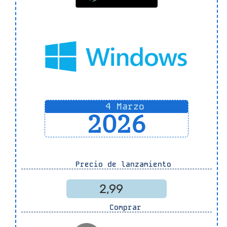
4 Marzo
2026
Precio de lanzamiento
2,99
Comprar