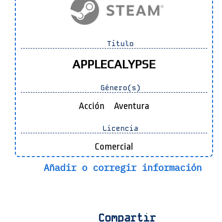
Título
APPLECALYPSE
Género(s)
Acción
Aventura
Licencia
Comercial
Añadir o corregir información
Compartir