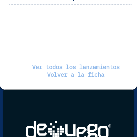
Ver todos los lanzamientos
Volver a la ficha