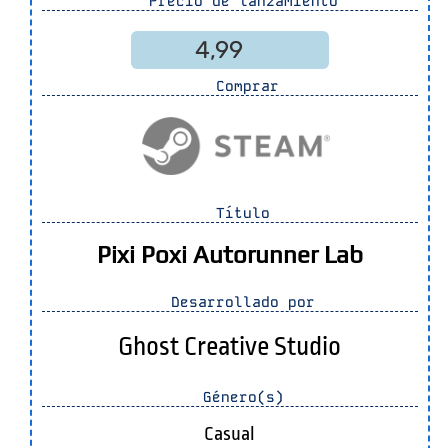
Precio de lanzamiento
4,99
Comprar
Título
Pixi Poxi Autorunner Lab
Desarrollado por
Ghost Creative Studio
Género(s)
Casual