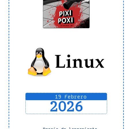
19 Febrero
2026