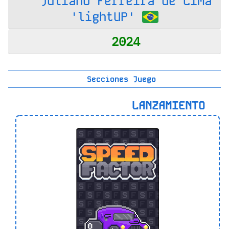
Juliano Ferreira de Lima
'lightUP'
2024
Secciones Juego
LANZAMIENTO