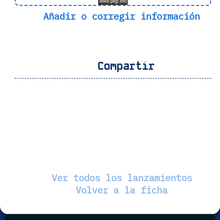
Añadir o corregir información
Compartir
Ver todos los lanzamientos
Volver a la ficha