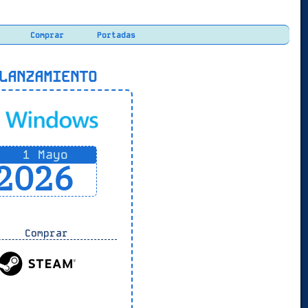
Comprar
Portadas
ANZAMIENTO
1 Mayo
2026
Comprar