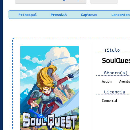
Principal
Presskit
Capturas
Lanzamien
Título
SoulQue
Género(s)
Acción
Aventu
Licencia
Comercial