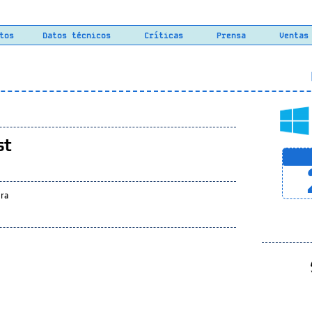
tos
Datos técnicos
Críticas
Prensa
Ventas
L
st
ra