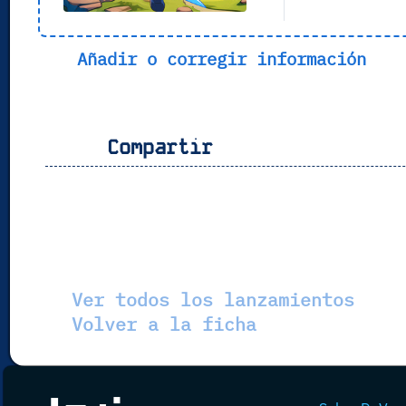
Añadir o corregir información
Compartir
Ver todos los lanzamientos
Volver a la ficha