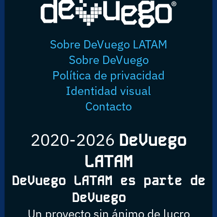
Sobre DeVuego LATAM
Sobre DeVuego
Política de privacidad
Identidad visual
Contacto
2020-2026
DeVuego
LATAM
DeVuego LATAM es parte de
DeVuego
Un proyecto sin ánimo de lucro