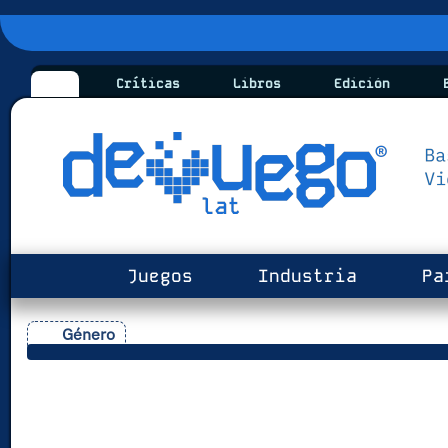
Críticas
Libros
Edición
B
Juegos
Industria
Pa
Género