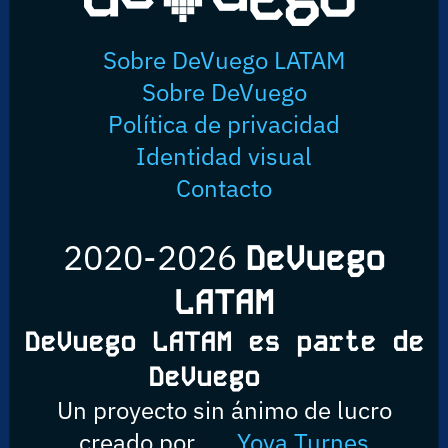
Sobre DeVuego LATAM
Sobre DeVuego
Política de privacidad
Identidad visual
Contacto
2020-2026
DeVuego
LATAM
DeVuego LATAM es parte de
DeVuego
Un proyecto sin ánimo de lucro
creado por
Yova Turnes