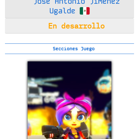
José Antonio Jiménez
Ugalde
En desarrollo
Secciones Juego