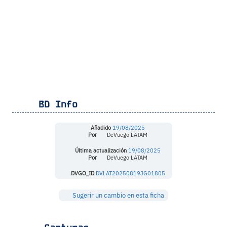
BD Info
Añadido
19/08/2025
Por
DeVuego LATAM
Última actualización
19/08/2025
Por
DeVuego LATAM
DVGO_ID
DVLAT20250819JG01805
Sugerir un cambio en esta ficha