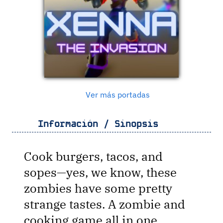
Ver más portadas
Información / Sinopsis
Cook burgers, tacos, and
sopes—yes, we know, these
zombies have some pretty
strange tastes. A zombie and
cooking game all in one,