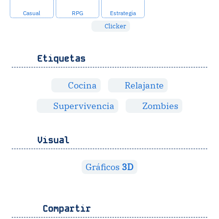
Casual
RPG
Estrategia
Clicker
Etiquetas
Cocina
Relajante
Supervivencia
Zombies
Visual
Gráficos
3D
Compartir