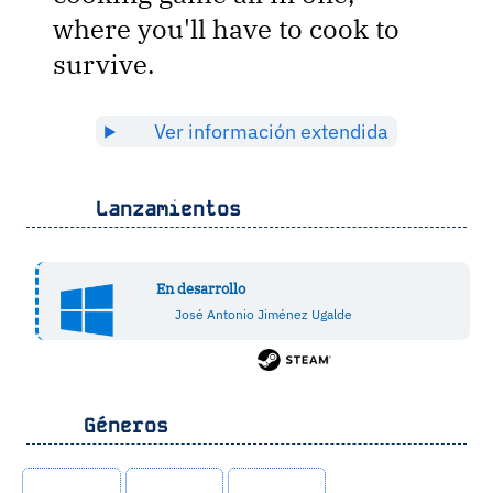
where you'll have to cook to
survive.
Ver información extendida
Lanzamientos
En desarrollo
José Antonio Jiménez Ugalde
Géneros