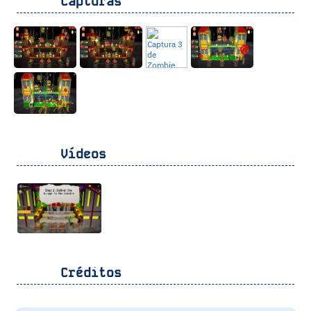
Capturas
Vídeos
Créditos