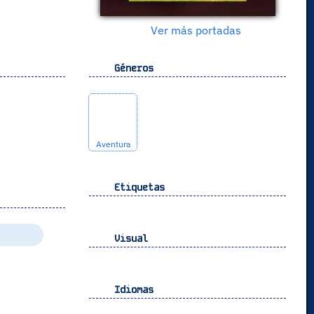
Ver más portadas
Géneros
Aventura
Etiquetas
Visual
Idiomas