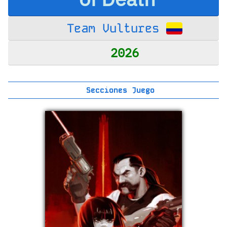
Team Vultures
2026
Secciones Juego