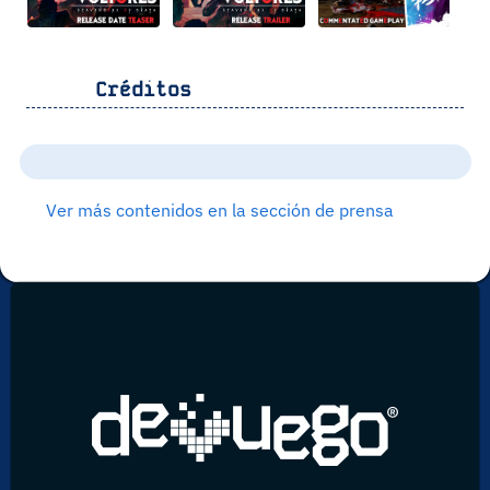
Créditos
Ver más contenidos en la sección de prensa