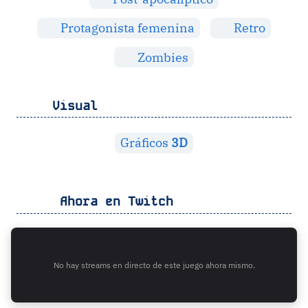
Protagonista femenina
Retro
Zombies
Visual
Gráficos
3D
Ahora en Twitch
No hay streams en directo de este juego ahora mismo.