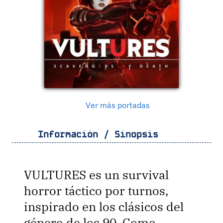
Ver más portadas
Información / Sinopsis
VULTURES es un survival
horror táctico por turnos,
inspirado en los clásicos del
género de los 90. Como