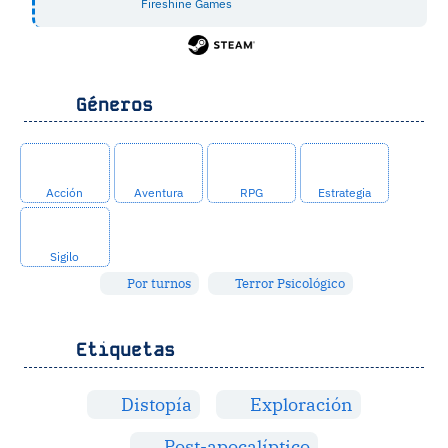
Fireshine Games
Géneros
Acción
Aventura
RPG
Estrategia
Sigilo
Por turnos
Terror Psicológico
Etiquetas
Distopía
Exploración
Post-apocalíptico