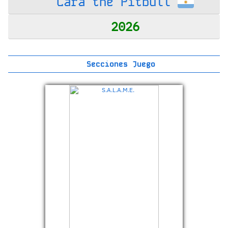
Lara the Pitbull
2026
Secciones Juego