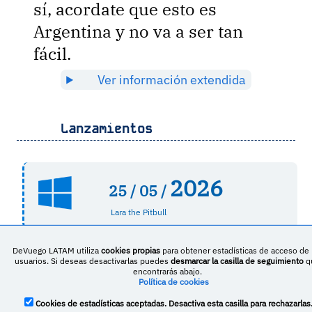
sí, acordate que esto es
Argentina y no va a ser tan
fácil.
Ver información extendida
Lanzamientos
2026
25 /
05 /
Lara the Pitbull
DeVuego LATAM utiliza
cookies propias
para obtener estadísticas de acceso de 
usuarios. Si deseas desactivarlas puedes
desmarcar la casilla de seguimiento
q
encontrarás abajo.
Géneros
Política de cookies
Cookies de estadísticas aceptadas. Desactiva esta casilla para rechazarlas