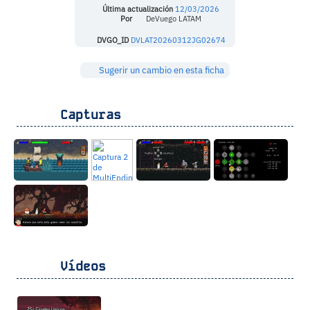
Última actualización
12/03/2026
Por
DeVuego LATAM
DVGO_ID
DVLAT20260312JG02674
Sugerir un cambio en esta ficha
Capturas
Vídeos