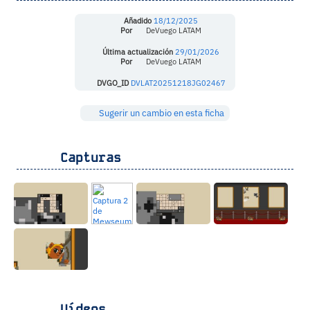
Añadido
18/12/2025
Por
DeVuego LATAM
Última actualización
29/01/2026
Por
DeVuego LATAM
DVGO_ID
DVLAT20251218JG02467
Sugerir un cambio en esta ficha
Capturas
Vídeos