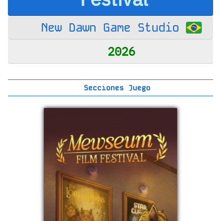
New Dawn Game Studio
2026
Secciones Juego