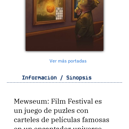
Ver más portadas
Información / Sinopsis
Mewseum: Film Festival es
un juego de puzles con
carteles de películas famosas
en un encantador universo