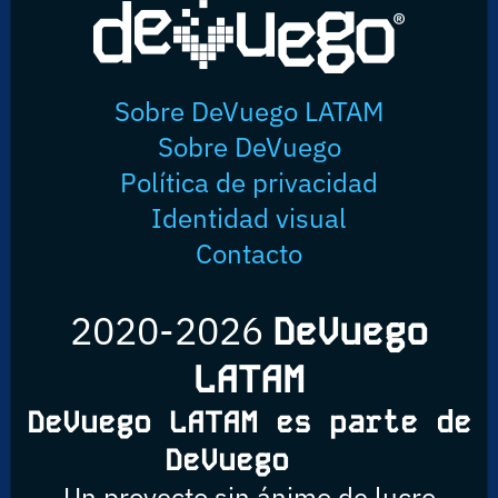
Sobre DeVuego LATAM
Sobre DeVuego
Política de privacidad
Identidad visual
Contacto
2020-2026
DeVuego
LATAM
DeVuego LATAM es parte de
DeVuego
Un proyecto sin ánimo de lucro