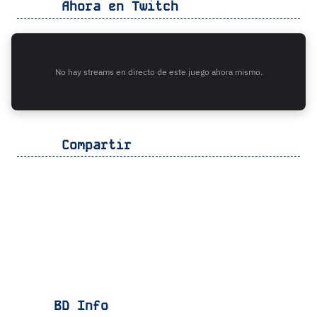
Ahora en Twitch
No hay streams en directo de este juego ahora mismo.
Compartir
BD Info