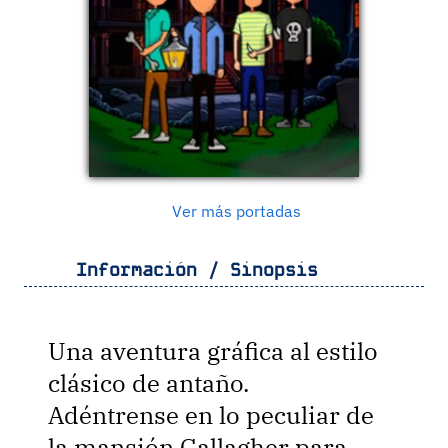
Ver más portadas
Información / Sinopsis
Una aventura gráfica al estilo
clásico de antaño.
Adéntrense en lo peculiar de
la mansión Gallagher para