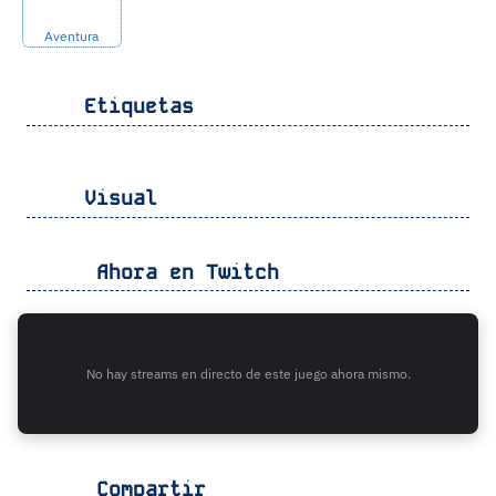
Aventura
Etiquetas
Visual
Ahora en Twitch
No hay streams en directo de este juego ahora mismo.
Compartir