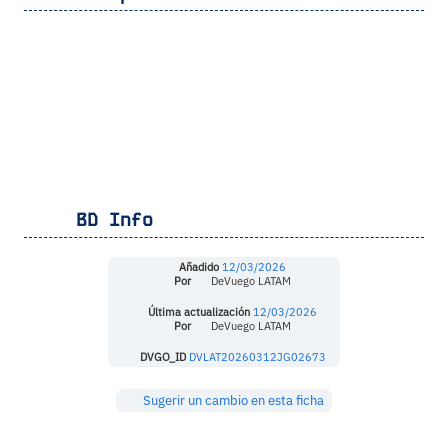
BD Info
Añadido
12/03/2026
Por
DeVuego LATAM
Última actualización
12/03/2026
Por
DeVuego LATAM
DVGO_ID
DVLAT20260312JG02673
Sugerir un cambio en esta ficha