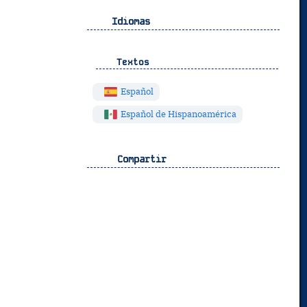
Idiomas
Textos
Español
Español de Hispanoamérica
Compartir