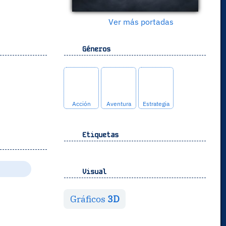
Ver más portadas
Géneros
Acción
Aventura
Estrategia
Etiquetas
Visual
Gráficos
3D