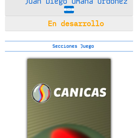
Juan Diego Umaña Ordoñez
En desarrollo
Secciones Juego