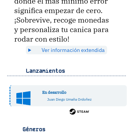
donde el más mínimo error
significa empezar de cero.
¡Sobrevive, recoge monedas
y personaliza tu canica para
rodar con estilo!
Ver información extendida
Lanzamientos
En desarrollo
Juan Diego Umaña Ordoñez
Géneros