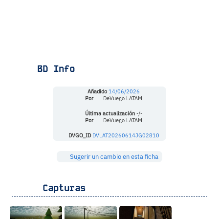
BD Info
Añadido
14/06/2026
Por
DeVuego LATAM
Última actualización
-/-
Por
DeVuego LATAM
DVGO_ID
DVLAT20260614JG02810
Sugerir un cambio en esta ficha
Capturas