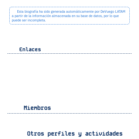
Esta biografía ha sido generada automáticamente por DeVuego LATAM
a partir de la información almacenada en su base de datos, por lo que
puede ser incompleta.
Enlaces
Miembros
Otros perfiles y actividades