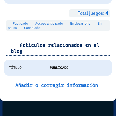
Total juegos:
4
Publicado
Acceso anticipado
En desarrollo
En
pausa
Cancelado
Artículos relacionados en el
blog
TÍTULO
PUBLICADO
Añadir o corregir información