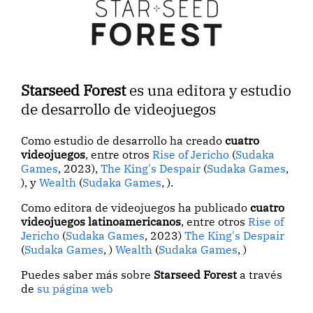
Starseed Forest
es una editora y estudio
de desarrollo de videojuegos
Como estudio de desarrollo ha creado
cuatro
videojuegos
, entre otros
Rise of Jericho
(
Sudaka
Games
, 2023),
The King's Despair
(
Sudaka Games
,
), y
Wealth
(
Sudaka Games
, ).
Como editora de videojuegos ha publicado
cuatro
videojuegos latinoamericanos
, entre otros
Rise of
Jericho
(
Sudaka Games
, 2023)
The King's Despair
(
Sudaka Games
, )
Wealth
(
Sudaka Games
, )
Puedes saber más sobre
Starseed Forest
a través
de
su página web