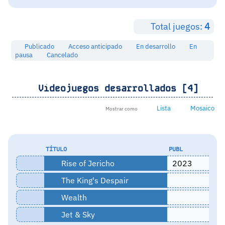
Total juegos:
4
Publicado
Acceso anticipado
En desarrollo
En
pausa
Cancelado
Videojuegos desarrollados [4]
Lista
Mosaico
Mostrar como
TÍTULO
PUBL
Rise of Jericho
2023
The King's Despair
Wealth
Jet & Sky