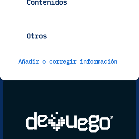
Contenidos
Otros
Añadir o corregir información