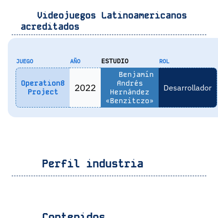
Videojuegos Latinoamericanos
acreditados
ESTUDIO
JUEGO
AÑO
ROL
Benjamín
Operation8
Andrés
2022
Desarrollador
Project
Hernández
«Benzitczo»
Perfil industria
Contenidos