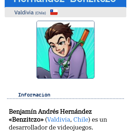
Valdivia
(
Chile
)
Información
Benjamín Andrés Hernández
«Benzitczo»
(
Valdivia
,
Chile
) es un
desarrollador de videojuegos.