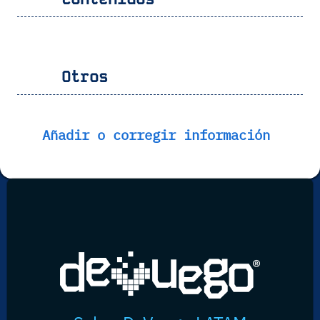
Otros
Añadir o corregir información