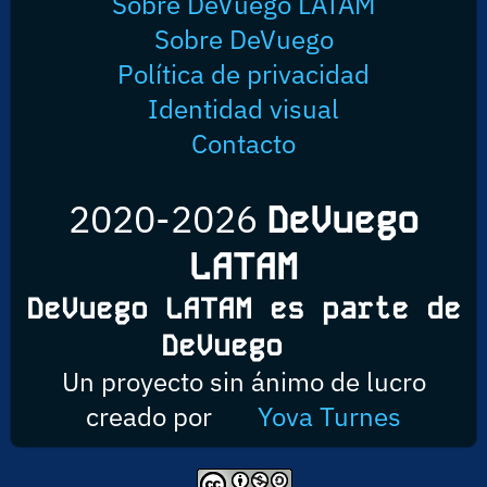
Sobre DeVuego LATAM
Sobre DeVuego
Política de privacidad
Identidad visual
Contacto
2020-2026
DeVuego
LATAM
DeVuego LATAM es parte de
DeVuego
Un proyecto sin ánimo de lucro
creado por
Yova Turnes