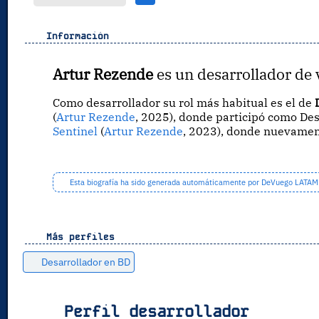
Información
Artur Rezende
es un desarrollador de 
Como desarrollador su rol más habitual es el de
(
Artur Rezende
, 2025), donde participó como Des
Sentinel
(
Artur Rezende
, 2023), donde nuevament
Esta biografía ha sido generada automáticamente por DeVuego LATAM a 
Más perfiles
Desarrollador en BD
Perfil desarrollador