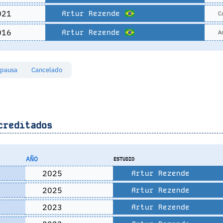
021
Artur Rezende
Ca
016
Artur Rezende
Ar
 pausa
Cancelado
creditados
AÑO
ESTUDIO
2025
Artur Rezende
2025
Artur Rezende
2023
Artur Rezende