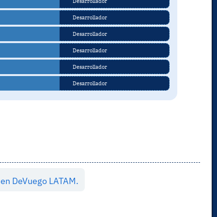
Desarrollador
Desarrollador
Desarrollador
Desarrollador
Desarrollador
Desarrollador
os en DeVuego LATAM.