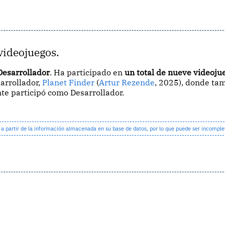
videojuegos.
Desarrollador
. Ha participado en
un total de nueve videoju
arrollador,
Planet Finder
(
Artur Rezende
, 2025), donde ta
e participó como Desarrollador.
partir de la información almacenada en su base de datos, por lo que puede ser incomple