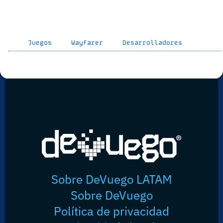
Juegos
Wayfarer
Desarrolladores
Sobre DeVuego LATAM
Sobre DeVuego
Política de privacidad