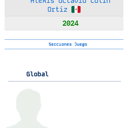
Alexis Octavio Colin
Ortiz
2024
Secciones Juego
Global