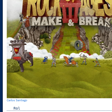
Carlos Santiago
Rol