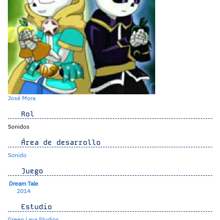
José Mora
Rol
Sonidos
Área de desarrollo
Sonido
Juego
Dream Tale
2014
Estudio
Green Lava Studios