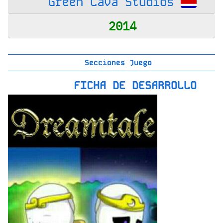
Green Lava Studios
2014
Secciones Juego
FICHA DE DESARROLLO