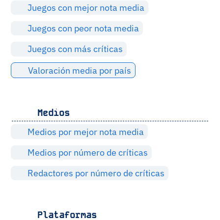
Juegos con mejor nota media
Juegos con peor nota media
Juegos con más críticas
Valoración media por país
Medios
Medios por mejor nota media
Medios por número de críticas
Redactores por número de críticas
Plataformas