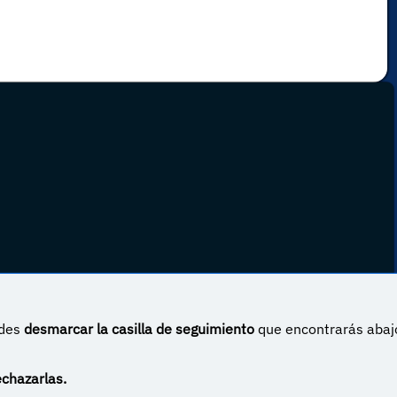
edes
desmarcar la casilla de seguimiento
que encontrarás abaj
 Internacional
echazarlas.