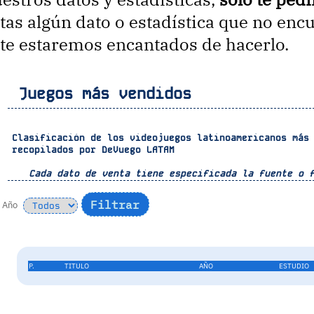
tas algún dato o estadística que no enc
te estaremos encantados de hacerlo.
Juegos más vendidos
Clasificación de los videojuegos latinoamericanos más
recopilados por
DeVuego LATAM
Cada dato de venta tiene especificada la fuente o 
Año
P.
TITULO
AÑO
ESTUDIO