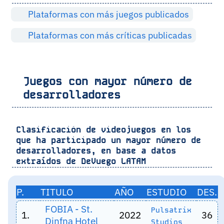
Plataformas con más juegos publicados
Plataformas con más críticas publicadas
Juegos con mayor número de
desarrolladores
Clasificación de videojuegos en los
que ha participado un mayor número de
desarrolladores, en base a datos
extraídos de
DeVuego LATAM
P.
TITULO
AÑO
ESTUDIO
DES.
FOBIA - St.
Pulsatrix
1.
2022
36
Dinfna Hotel
Studios