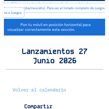
Sólo se muestran los juegos con fecha completa de
lanzamiento (dia/mes/año). Para ver el listado completo de juegos
ve a
Juegos
Pon tu móvil en posición horizontal para
visualizar correctamente esta sección.
Lanzamientos 27
Junio 2026
Volver al calendario
Compartir