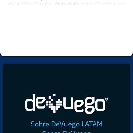
Sobre DeVuego LATAM