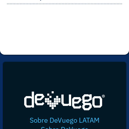
Sobre DeVuego LATAM