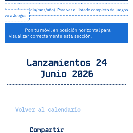
Sólo se muestran los juegos con fecha completa de
lanzamiento (dia/mes/año). Para ver el listado completo de juegos
ve a
Juegos
Pon tu móvil en posición horizontal para
visualizar correctamente esta sección.
Lanzamientos 24
Junio 2026
Volver al calendario
Compartir